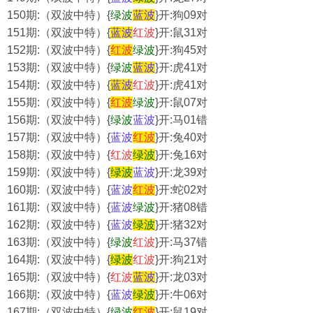
150期:（双波中特）{
绿
波
蓝
波
}开:狗09对
151期:（双波中特）{
蓝
波
红
波
}开:鼠31对
152期:（双波中特）{
红
波
绿
波
}开:狗45对
153期:（双波中特）{
绿
波
蓝
波
}开:虎41对
154期:（双波中特）{
蓝
波
红
波
}开:虎41对
155期:（双波中特）{
红
波
绿
波
}开:鼠07对
156期:（双波中特）{
绿
波
蓝
波
}开:马01错
157期:（双波中特）{
蓝
波
红
波
}开:兔40对
158期:（双波中特）{
红
波
绿
波
}开:兔16对
159期:（双波中特）{
绿
波
蓝
波
}开:龙39对
160期:（双波中特）{
蓝
波
红
波
}开:蛇02对
161期:（双波中特）{
蓝
波
绿
波
}开:猪08错
162期:（双波中特）{
蓝
波
绿
波
}开:猪32对
163期:（双波中特）{
绿
波
红
波
}开:马37错
164期:（双波中特）{
绿
波
红
波
}开:狗21对
165期:（双波中特）{
红
波
蓝
波
}开:龙03对
166期:（双波中特）{
蓝
波
绿
波
}开:牛06对
167期:（双波中特）{
绿
波
红
波
}开:鼠19对