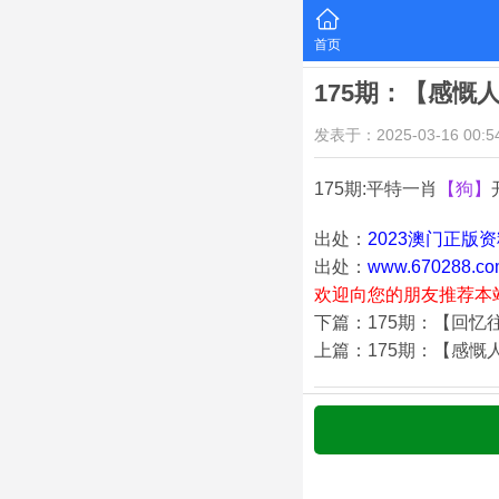
首页
175期：【感慨
发表于：2025-03-16 00:54
175期:平特一肖
【狗】
出处：
2023澳门正版
出处：
www.670288.co
欢迎向您的朋友推荐本
下篇：175期：【回忆
上篇：175期：【感慨