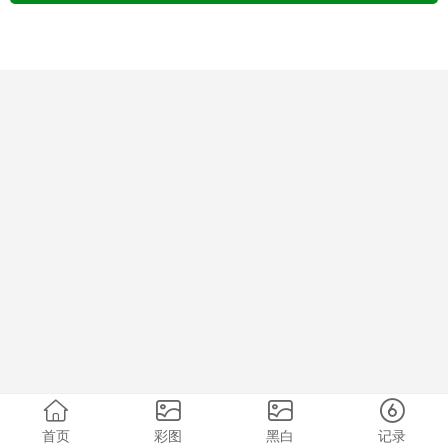
首页
彩图
黑白
记录