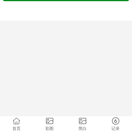
首页
彩图
黑白
记录