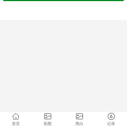
首页
彩图
黑白
记录