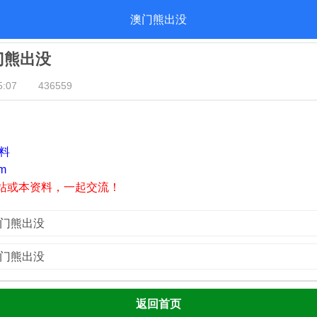
澳门熊出没
澳门熊出没
:07
436559
资料
m
站或本资料，一起交流！
澳门熊出没
澳门熊出没
返回首页