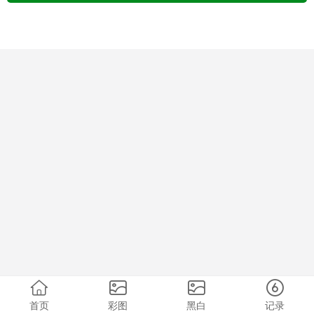
首页
彩图
黑白
记录