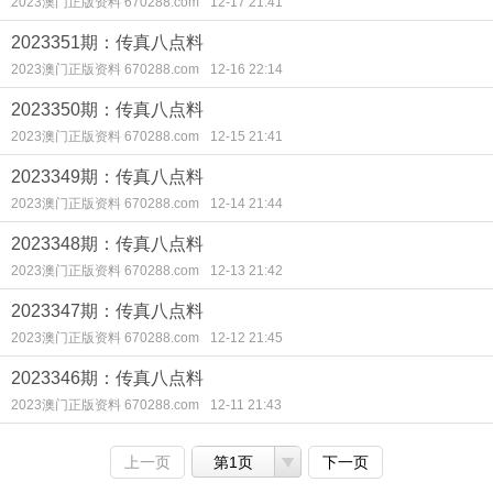
2023澳门正版资料 670288.com
12-17 21:41
2023351期：传真八点料
2023澳门正版资料 670288.com
12-16 22:14
2023350期：传真八点料
2023澳门正版资料 670288.com
12-15 21:41
2023349期：传真八点料
2023澳门正版资料 670288.com
12-14 21:44
2023348期：传真八点料
2023澳门正版资料 670288.com
12-13 21:42
2023347期：传真八点料
2023澳门正版资料 670288.com
12-12 21:45
2023346期：传真八点料
2023澳门正版资料 670288.com
12-11 21:43
上一页
第1页
下一页