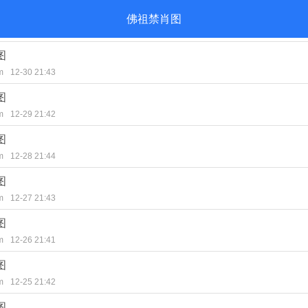
佛祖禁肖图
图
m
12-30 21:43
图
m
12-29 21:42
图
m
12-28 21:44
图
m
12-27 21:43
图
m
12-26 21:41
图
m
12-25 21:42
图