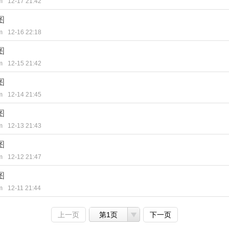
m
12-17 21:42
图
m
12-16 22:18
图
m
12-15 21:42
图
m
12-14 21:45
图
m
12-13 21:43
图
m
12-12 21:47
图
m
12-11 21:44
上一页
第1页
下一页