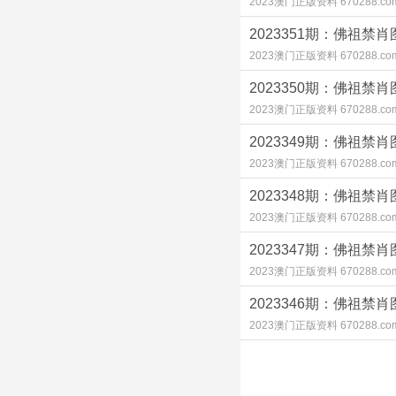
2023澳门正版资料 670288.co
2023351期：佛祖禁肖
2023澳门正版资料 670288.co
2023350期：佛祖禁肖
2023澳门正版资料 670288.co
2023349期：佛祖禁肖
2023澳门正版资料 670288.co
2023348期：佛祖禁肖
2023澳门正版资料 670288.co
2023347期：佛祖禁肖
2023澳门正版资料 670288.co
2023346期：佛祖禁肖
2023澳门正版资料 670288.co