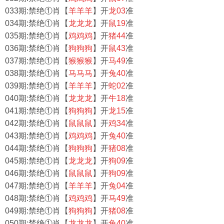
033期:禁绝①肖【
羊羊羊
】开
龙03
准
034期:禁绝①肖【
龙龙龙
】开
鼠19
准
035期:禁绝①肖【
鸡鸡鸡
】开
猪44
准
036期:禁绝①肖【
狗狗狗
】开
鼠43
准
037期:禁绝①肖【
猴猴猴
】开
马49
准
038期:禁绝①肖【
马马马
】开
兔40
准
039期:禁绝①肖【
羊羊羊
】开
蛇02
准
040期:禁绝①肖【
龙龙龙
】开
牛18
准
041期:禁绝①肖【
狗狗狗
】开
龙15
准
042期:禁绝①肖【
鼠鼠鼠
】开
鸡34
准
043期:禁绝①肖【
鸡鸡鸡
】开
兔40
准
044期:禁绝①肖【
狗狗狗
】开
猪08
准
045期:禁绝①肖【
龙龙龙
】开
狗09
准
046期:禁绝①肖【
鼠鼠鼠
】开
狗09
准
047期:禁绝①肖【
羊羊羊
】开
兔04
准
048期:禁绝①肖【
鸡鸡鸡
】开
马49
准
049期:禁绝①肖【
狗狗狗
】开
猪08
准
050期:禁绝①肖【
龙龙龙
】开
兔40
准