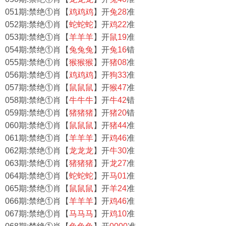
051期:禁绝①肖【
鸡鸡鸡
】开
兔28
准
052期:禁绝①肖【
蛇蛇蛇
】开
鸡22
准
053期:禁绝①肖【
羊羊羊
】开
鼠19
准
054期:禁绝①肖【
兔兔兔
】开
兔16
错
055期:禁绝①肖【
猴猴猴
】开
猪08
准
056期:禁绝①肖【
鸡鸡鸡
】开
狗33
准
057期:禁绝①肖【
鼠鼠鼠
】开
猴47
准
058期:禁绝①肖【
牛牛牛
】开
牛42
错
059期:禁绝①肖【
猪猪猪
】开
猪20
错
060期:禁绝①肖【
鼠鼠鼠
】开
猪44
准
061期:禁绝①肖【
羊羊羊
】开
鸡46
准
062期:禁绝①肖【
龙龙龙
】开
牛30
准
063期:禁绝①肖【
猪猪猪
】开
龙27
准
064期:禁绝①肖【
蛇蛇蛇
】开
马01
准
065期:禁绝①肖【
鼠鼠鼠
】开
羊24
准
066期:禁绝①肖【
羊羊羊
】开
鸡46
准
067期:禁绝①肖【
马马马
】开
鸡10
准