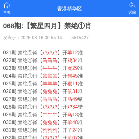
香港精华区
首页
返回
068期:【繁星四月】禁绝①肖
发表于：2025-03-16 00:55:14
5515427
021期:禁绝①肖【
鸡鸡鸡
】开
羊12
准
022期:禁绝①肖【
马马马
】开
鸡34
准
023期:禁绝①肖【
牛牛牛
】开
虎29
准
024期:禁绝①肖【
鼠鼠鼠
】开
狗45
准
025期:禁绝①肖【
羊羊羊
】开
猴11
准
026期:禁绝①肖【
兔兔兔
】开
鼠31
准
027期:禁绝①肖【
马马马
】开
马49
错
028期:禁绝①肖【
鸡鸡鸡
】开
鸡34
错
029期:禁绝①肖【
牛牛牛
】开
马13
准
030期:禁绝①肖【
兔兔兔
】开
羊48
准
031期:禁绝①肖【
狗狗狗
】开
羊24
准
032期:禁绝①肖【
鸡鸡鸡
】开
鼠07
准