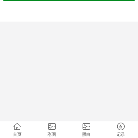
首页
彩图
黑白
记录