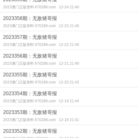
2023澳门正版资料 670288.com
12-24 21:40
2023358期：无敌猪哥报
2023澳门正版资料 670288.com
12-23 21:40
2023357期：无敌猪哥报
2023澳门正版资料 670288.com
12-22 21:40
2023356期：无敌猪哥报
2023澳门正版资料 670288.com
12-21 21:40
2023355期：无敌猪哥报
2023澳门正版资料 670288.com
12-20 21:42
2023354期：无敌猪哥报
2023澳门正版资料 670288.com
12-19 21:44
2023353期：无敌猪哥报
2023澳门正版资料 670288.com
12-18 21:41
2023352期：无敌猪哥报