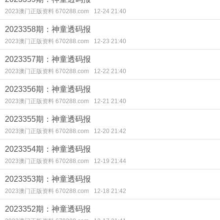
2023澳门正版资料 670288.com
12-24 21:40
2023358期：神童透码报
2023澳门正版资料 670288.com
12-23 21:40
2023357期：神童透码报
2023澳门正版资料 670288.com
12-22 21:40
2023356期：神童透码报
2023澳门正版资料 670288.com
12-21 21:40
2023355期：神童透码报
2023澳门正版资料 670288.com
12-20 21:42
2023354期：神童透码报
2023澳门正版资料 670288.com
12-19 21:44
2023353期：神童透码报
2023澳门正版资料 670288.com
12-18 21:42
2023352期：神童透码报